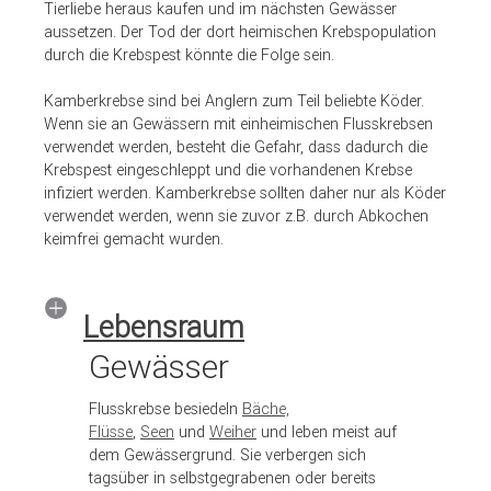
Tierliebe heraus kaufen und im nächsten Gewässer
aussetzen. Der Tod der dort heimischen Krebspopulation
durch die Krebspest könnte die Folge sein.
Kamberkrebse sind bei Anglern zum Teil beliebte Köder.
Wenn sie an Gewässern mit einheimischen Flusskrebsen
verwendet werden, besteht die Gefahr, dass dadurch die
Krebspest eingeschleppt und die vorhandenen Krebse
infiziert werden. Kamberkrebse sollten daher nur als Köder
verwendet werden, wenn sie zuvor z.B. durch Abkochen
keimfrei gemacht wurden.
Lebensraum
Gewässer
Flusskrebse besiedeln
Bäche,
Flüsse
,
Seen
und
Weiher
und leben meist auf
dem Gewässergrund. Sie verbergen sich
tagsüber in selbstgegrabenen oder bereits