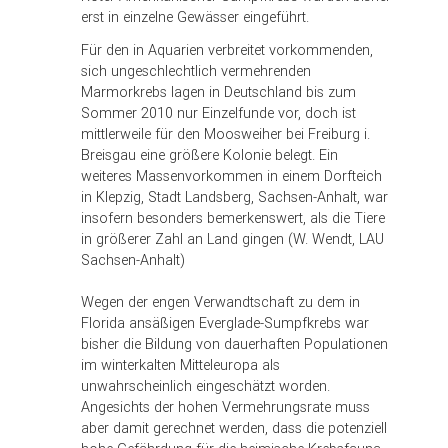
erst in einzelne Gewässer eingeführt.
Für den in Aquarien verbreitet vorkommenden,
sich ungeschlechtlich vermehrenden
Marmorkrebs lagen in Deutschland bis zum
Sommer 2010 nur Einzelfunde vor, doch ist
mittlerweile für den Moosweiher bei Freiburg i.
Breisgau eine größere Kolonie belegt. Ein
weiteres Massenvorkommen in einem Dorfteich
in Klepzig, Stadt Landsberg, Sachsen-Anhalt, war
insofern besonders bemerkenswert, als die Tiere
in größerer Zahl an Land gingen (W. Wendt, LAU
Sachsen-Anhalt)
Wegen der engen Verwandtschaft zu dem in
Florida ansäßigen Everglade-Sumpfkrebs war
bisher die Bildung von dauerhaften Populationen
im winterkalten Mitteleuropa als
unwahrscheinlich eingeschätzt worden.
Angesichts der hohen Vermehrungsrate muss
aber damit gerechnet werden, dass die potenziell