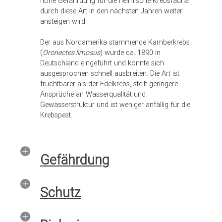
hohe Gefährdung für die heimische Krebsfauna
durch diese Art in den nächsten Jahren weiter
ansteigen wird.
Der aus Nordamerika stammende Kamberkrebs
(
Oronectes limosus
) wurde ca. 1890 in
Deutschland eingeführt und konnte sich
ausgesprochen schnell ausbreiten. Die Art ist
fruchtbarer als der Edelkrebs, stellt geringere
Ansprüche an Wasserqualität und
Gewässerstruktur und ist weniger anfällig für die
Krebspest.
Gefährdung
Schutz