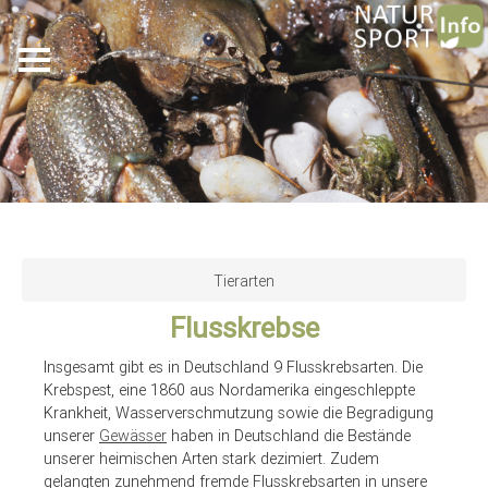
Skip
to
Tierarten
main
Flusskrebse
content
Insgesamt gibt es in Deutschland 9 Flusskrebsarten. Die
Krebspest, eine 1860 aus Nordamerika eingeschleppte
Krankheit, Wasserverschmutzung sowie die Begradigung
unserer
Gewässer
haben in Deutschland die Bestände
unserer heimischen Arten stark dezimiert. Zudem
gelangten zunehmend fremde Flusskrebsarten in unsere