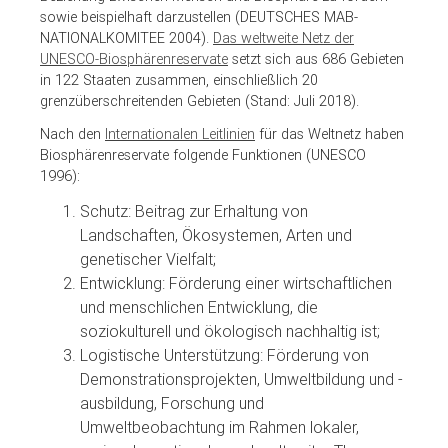
sowie beispielhaft darzustellen (DEUTSCHES MAB-
NATIONALKOMITEE 2004).
Das weltweite Netz der
UNESCO-Biosphärenreservate
setzt sich aus 686 Gebieten
in 122 Staaten zusammen, einschließlich 20
grenzüberschreitenden Gebieten (Stand: Juli 2018).
Nach den
Internationalen Leitlinien
für das Weltnetz haben
Biosphärenreservate folgende Funktionen (UNESCO
1996):
Schutz: Beitrag zur Erhaltung von
Landschaften, Ökosystemen, Arten und
genetischer Vielfalt;
Entwicklung: Förderung einer wirtschaftlichen
und menschlichen Entwicklung, die
soziokulturell und ökologisch nachhaltig ist;
Logistische Unterstützung: Förderung von
Demonstrationsprojekten, Umweltbildung und -
ausbildung, Forschung und
Umweltbeobachtung im Rahmen lokaler,