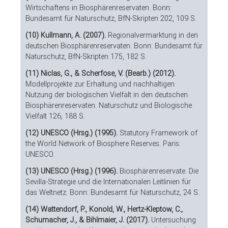
Wirtschaftens in Biosphärenreservaten. Bonn:
Bundesamt für Naturschutz, BfN-Skripten 202, 109 S.
(10) Kullmann, A. (2007).
Regionalvermarktung in den
deutschen Biosphärenreservaten. Bonn: Bundesamt für
Naturschutz, BfN-Skripten 175, 182 S.
(11) Niclas, G., & Scherfose, V. (Bearb.) (2012).
Modellprojekte zur Erhaltung und nachhaltigen
Nutzung der biologischen Vielfalt in den deutschen
Biosphärenreservaten. Naturschutz und Biologische
Vielfalt 126, 188 S.
(12) UNESCO (Hrsg.) (1995).
Statutory Framework of
the World Network of Biosphere Reserves. Paris:
UNESCO.
(13) UNESCO (Hrsg.)
(1996).
Biosphärenreservate. Die
Sevilla-Strategie und die Internationalen Leitlinien für
das Weltnetz. Bonn: Bundesamt für Naturschutz, 24 S.
(14) Wattendorf, P., Konold, W., Hertz-Kleptow, C.,
Schumacher, J., & Bihlmaier, J. (2017).
Untersuchung