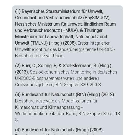
(1) Bayerisches Staatsministerium für Umwelt,
Gesundheit und Verbraucherschutz (BayStMUGV),
Hessisches Ministerium für Umwelt, ländlichen Raum
und Verbraucherschutz (HMULV), & Thüringer
Ministerium für Landwirtschaft, Naturschutz und
Umwelt (TMLNU) (Hrsg.) (2008).
Erster integrierter
Umweltbericht für das länderübergreifende UNESCO-
Biosphärenreservat Rhön.
(2) Buer, C., Solbrig, F., & Stoll-Kleemann, S. (Hrsg.)
(2013).
Sozioökonomisches Monitoring in deutschen
UNESCO-Biosphärenreservaten und anderen
Großschutzgebieten, BfN-Skripten 329, 200 S.
(3) Bundesamt für Naturschutz (BfN) (Hrsg.) (2012).
Biosphärenreservate als Modellregionen für
Klimaschutz und Klimaanpassung -
Workshopdokumentation. Bonn, BfN-Skripten 316, 113
S.
(4) Bundesamt für Naturschutz (Hrsg.) (2008).