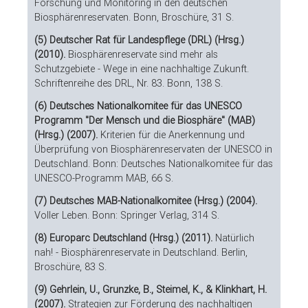
Forschung und Monitoring in den deutschen
Biosphärenreservaten. Bonn, Broschüre, 31 S.
(5) Deutscher Rat für Landespflege (DRL) (Hrsg.)
(2010).
Biosphärenreservate sind mehr als
Schutzgebiete - Wege in eine nachhaltige Zukunft.
Schriftenreihe des DRL, Nr. 83. Bonn, 138 S.
(6) Deutsches Nationalkomitee für das UNESCO
Programm "Der Mensch und die Biosphäre" (MAB)
(Hrsg.) (2007).
Kriterien für die Anerkennung und
Überprüfung von Biosphärenreservaten der UNESCO in
Deutschland. Bonn: Deutsches Nationalkomitee für das
UNESCO-Programm MAB, 66 S.
(7) Deutsches MAB-Nationalkomitee (Hrsg.) (2004).
Voller Leben. Bonn: Springer Verlag, 314 S.
(8) Europarc Deutschland (Hrsg.) (2011).
Natürlich
nah! - Biosphärenreservate in Deutschland. Berlin,
Broschüre, 83 S.
(9) Gehrlein, U., Grunzke, B., Steimel, K., & Klinkhart, H.
(2007).
Strategien zur Förderung des nachhaltigen