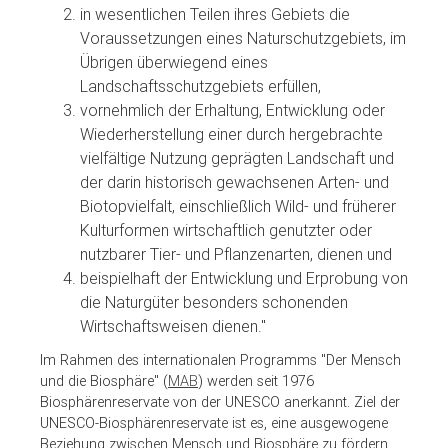
in wesentlichen Teilen ihres Gebiets die
Voraussetzungen eines Naturschutzgebiets, im
Übrigen überwiegend eines
Landschaftsschutzgebiets erfüllen,
vornehmlich der Erhaltung, Entwicklung oder
Wiederherstellung einer durch hergebrachte
vielfältige Nutzung geprägten Landschaft und
der darin historisch gewachsenen Arten- und
Biotopvielfalt, einschließlich Wild- und früherer
Kulturformen wirtschaftlich genutzter oder
nutzbarer Tier- und Pflanzenarten, dienen und
beispielhaft der Entwicklung und Erprobung von
die Naturgüter besonders schonenden
Wirtschaftsweisen dienen."
Im Rahmen des internationalen Programms "Der Mensch
und die Biosphäre" (
MAB
) werden seit 1976
Biosphärenreservate von der UNESCO anerkannt. Ziel der
UNESCO-Biosphärenreservate ist es, eine ausgewogene
Beziehung zwischen Mensch und Biosphäre zu fördern