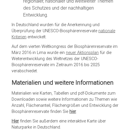
regionaler, nationaler und weltweiter Themen
des Schutzes und der nachhaltigen
Entwicklung.
In Deutschland wurden für die Anerkennung und
Überprüfung der UNESCO-Biosphärenreservate
nationale
Kriterien
entwickelt.
Auf dem vierten Weltkongress der Biosphärenreservate im
März 2016 in Lima wurde ein
neuer Aktionsplan
für die
Weiterentwicklung des Weltnetzes der UNESCO-
Biosphärenreservate im Zeitraum 2016 bis 2025
verabschiedet.
Materialien und weitere Informationen
Materialien wie Karten, Tabellen und pdf-Dokumente zum
Downloaden sowie weitere Informationen zu Themen wie
Anzahl, Flächenanteil, Flächengrößen und Entwicklung der
Biosphärenreservate finden Sie
hier
.
Hier
finden Sie außerdem eine interaktive Karte über
Naturparke in Deutschland.