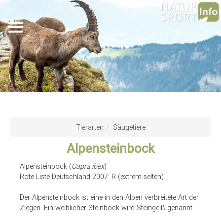
Skip
to
Tierarten
Säugetiere
main
Alpensteinbock
content
Alpensteinbock (
Capra ibex
)
Rote Liste Deutschland 2007: R (extrem selten)
Der Alpensteinbock ist eine in den Alpen verbreitete Art der
Ziegen. Ein weiblicher Steinbock wird Steingeiß genannt.