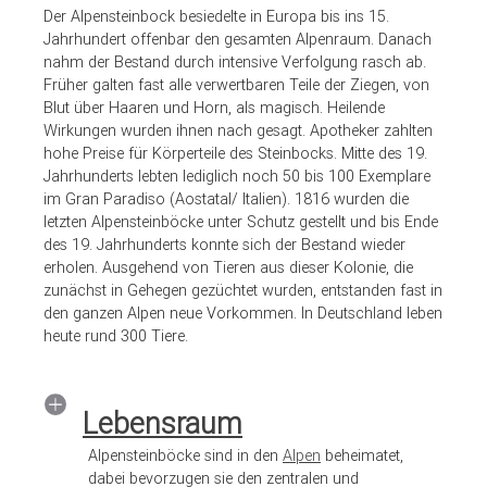
Der Alpensteinbock besiedelte in Europa bis ins 15.
Jahrhundert offenbar den gesamten Alpenraum. Danach
nahm der Bestand durch intensive Verfolgung rasch ab.
Früher galten fast alle verwertbaren Teile der Ziegen, von
Blut über Haaren und Horn, als magisch. Heilende
Wirkungen wurden ihnen nach gesagt. Apotheker zahlten
hohe Preise für Körperteile des Steinbocks. Mitte des 19.
Jahrhunderts lebten lediglich noch 50 bis 100 Exemplare
im Gran Paradiso (Aostatal/ Italien). 1816 wurden die
letzten Alpensteinböcke unter Schutz gestellt und bis Ende
des 19. Jahrhunderts konnte sich der Bestand wieder
erholen. Ausgehend von Tieren aus dieser Kolonie, die
zunächst in Gehegen gezüchtet wurden, entstanden fast in
den ganzen Alpen neue Vorkommen. In Deutschland leben
heute rund 300 Tiere.
Lebensraum
Alpensteinböcke sind in den
Alpen
beheimatet,
dabei bevorzugen sie den zentralen und