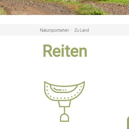
Natursportarten
Zu Land
Reiten