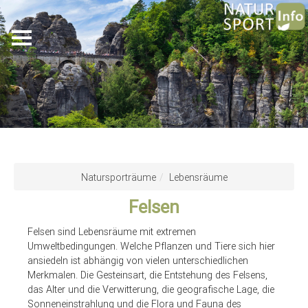
Skip
to
Natursporträume
Lebensräume
main
Felsen
content
Felsen sind Lebensräume mit extremen
Umweltbedingungen. Welche Pflanzen und Tiere sich hier
ansiedeln ist abhängig von vielen unterschiedlichen
Merkmalen. Die Gesteinsart, die Entstehung des Felsens,
das Alter und die Verwitterung, die geografische Lage, die
Sonneneinstrahlung und die Flora und Fauna des