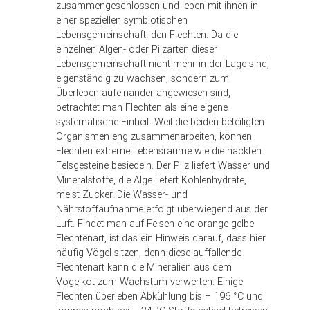
zusammengeschlossen und leben mit ihnen in
einer speziellen symbiotischen
Lebensgemeinschaft, den Flechten. Da die
einzelnen Algen- oder Pilzarten dieser
Lebensgemeinschaft nicht mehr in der Lage sind,
eigenständig zu wachsen, sondern zum
Überleben aufeinander angewiesen sind,
betrachtet man Flechten als eine eigene
systematische Einheit. Weil die beiden beteiligten
Organismen eng zusammenarbeiten, können
Flechten extreme Lebensräume wie die nackten
Felsgesteine besiedeln. Der Pilz liefert Wasser und
Mineralstoffe, die Alge liefert Kohlenhydrate,
meist Zucker. Die Wasser- und
Nährstoffaufnahme erfolgt überwiegend aus der
Luft. Findet man auf Felsen eine orange-gelbe
Flechtenart, ist das ein Hinweis darauf, dass hier
häufig Vögel sitzen, denn diese auffallende
Flechtenart kann die Mineralien aus dem
Vogelkot zum Wachstum verwerten. Einige
Flechten überleben Abkühlung bis – 196 °C und