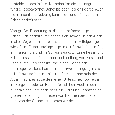
Umfeldes bilden in ihrer Kombination die Lebensgrundlage
für die Felsbewohner. Daher ist jeder Fels einzigartig. Auch
die menschliche Nutzung kann Tiere und Pflanzen am
Felsen beeinflussen.
Von großer Bedeutung ist die geografische Lage der
Felsen. Felslebensräume finden sich sowohl in den Alpen
in allen Vegetationsstufen als auch in den Mittelgebirgen
wie z.B. im Elbsandsteingebirge, in der Schwäbischen Alb,
im Frankenjura und im Schwarzwald. Einzelne Felsen und
Felslebensräume findet man auch entlang von Fluss- und
Bachläufen. Felslebensräume in den Hochalpen
unterliegen weitaus harscheren Umweltbedingungen als
beispielsweise jene im mittleren Rheintal. Innerhalb der
Alpen macht es außerdem einen Unterschied, ob Felsen
im Bergwald oder an Berggipfeln stehen. Auch in den
außeralpinen Bereichen ist es für Tiere und Pflanzen von
großer Bedeutung, ob Felsen von Bäumen beschattet
oder von der Sonne beschienen werden.