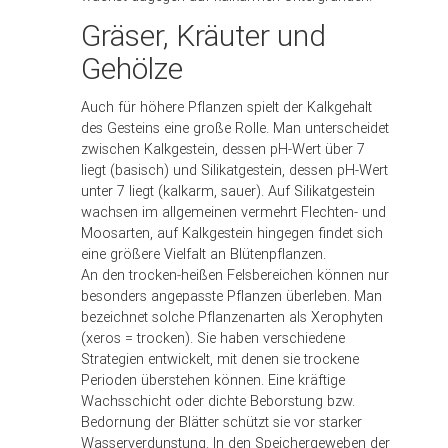
Gräser, Kräuter und
Gehölze
Auch für höhere Pflanzen spielt der Kalkgehalt
des Gesteins eine große Rolle. Man unterscheidet
zwischen Kalkgestein, dessen pH-Wert über 7
liegt (basisch) und Silikatgestein, dessen pH-Wert
unter 7 liegt (kalkarm, sauer). Auf Silikatgestein
wachsen im allgemeinen vermehrt Flechten- und
Moosarten, auf Kalkgestein hingegen findet sich
eine größere Vielfalt an Blütenpflanzen.
An den trocken-heißen Felsbereichen können nur
besonders angepasste Pflanzen überleben. Man
bezeichnet solche Pflanzenarten als Xerophyten
(xeros = trocken). Sie haben verschiedene
Strategien entwickelt, mit denen sie trockene
Perioden überstehen können. Eine kräftige
Wachsschicht oder dichte Beborstung bzw.
Bedornung der Blätter schützt sie vor starker
Wasserverdunstung. In den Speichergeweben der