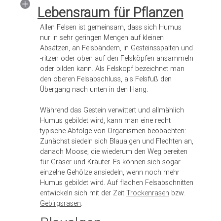
Lebensraum für Pflanzen
Allen Felsen ist gemeinsam, dass sich Humus
nur in sehr geringen Mengen auf kleinen
Absätzen, an Felsbändern, in Gesteinsspalten und
-ritzen oder oben auf den Felsköpfen ansammeln
oder bilden kann. Als Felskopf bezeichnet man
den oberen Felsabschluss, als Felsfuß den
Übergang nach unten in den Hang.
Während das Gestein verwittert und allmählich
Humus gebildet wird, kann man eine recht
typische Abfolge von Organismen beobachten:
Zunächst siedeln sich Blaualgen und Flechten an,
danach Moose, die wiederum den Weg bereiten
für Gräser und Kräuter. Es können sich sogar
einzelne Gehölze ansiedeln, wenn noch mehr
Humus gebildet wird. Auf flachen Felsabschnitten
entwickeln sich mit der Zeit
Trockenrasen
bzw.
Gebirgsrasen
.