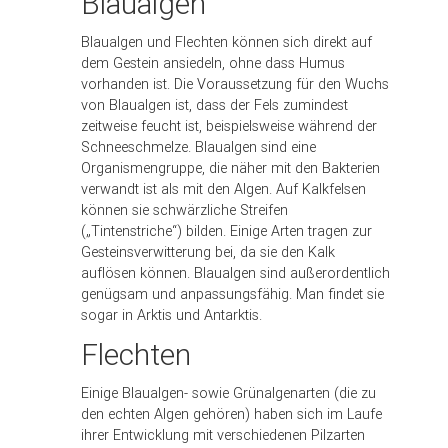
Blaualgen
Blaualgen und Flechten können sich direkt auf
dem Gestein ansiedeln, ohne dass Humus
vorhanden ist. Die Voraussetzung für den Wuchs
von Blaualgen ist, dass der Fels zumindest
zeitweise feucht ist, beispielsweise während der
Schneeschmelze. Blaualgen sind eine
Organismengruppe, die näher mit den Bakterien
verwandt ist als mit den Algen. Auf Kalkfelsen
können sie schwärzliche Streifen
(„Tintenstriche“) bilden. Einige Arten tragen zur
Gesteinsverwitterung bei, da sie den Kalk
auflösen können. Blaualgen sind außerordentlich
genügsam und anpassungsfähig. Man findet sie
sogar in Arktis und Antarktis.
Flechten
Einige Blaualgen- sowie Grünalgenarten (die zu
den echten Algen gehören) haben sich im Laufe
ihrer Entwicklung mit verschiedenen Pilzarten