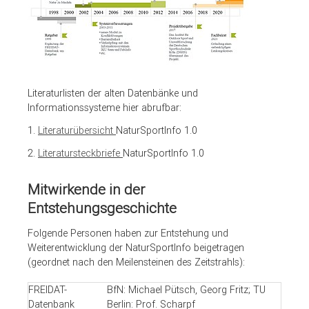
Literaturlisten der alten Datenbänke und
Informationssysteme hier abrufbar:
1.
Literaturübersicht
NaturSportInfo 1.0
2.
Literatursteckbriefe
NaturSportInfo 1.0
Mitwirkende in der
Entstehungsgeschichte
Folgende Personen haben zur Entstehung und
Weiterentwicklung der NaturSportInfo beigetragen
(geordnet nach den Meilensteinen des Zeitstrahls):
FREIDAT-
BfN: Michael Pütsch, Georg Fritz; TU
Datenbank
Berlin: Prof. Scharpf