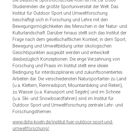
Die Deutsche Sporthochschule Köln ist mit ca. 6.000
Studierenden die größte Sportuniversität der Welt. Das
Institut für Outdoor Sport und Umweltforschung
beschäftigt sich in Forschung und Lehre mit den
Bewegungsmöglichkeiten des Menschen in der Natur- und
Kulturlandschaft. Darüber hinaus stellt sich das Institut der
Frage nach dem gesellschaftlichen Kontext, in dem Sport,
Bewegung und Umweltbildung unter ökologischen
Gesichtspunkten ausgeübt werden und entwickelt
diesbezüglich Konzeptionen. Die enge Verzahnung von
Forschung und Praxis im Institut stellt eine ideale
Bedingung für interdisziplinäres und zukunftsorientiertes
Arbeiten dar. Die verschiedensten Natursportarten zu Land
(u.a. Klettern, Rennradsport, Mountainbiking und Reiten),
zu Wasser (u.a. Kanusport und Segeln) und im Schnee
(u.a. Ski- und Snowboardfahren) sind im Institut für
Outdoor Sport und Umweltforschung zentrale Lehr- und
Forschungsthemen.
www.dshs-koeln.de/institut-fuer-outdoor-sport-und-
umweltforschung/