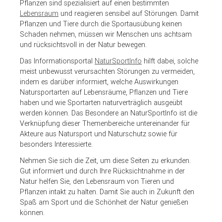
Pflanzen sind spezialisiert auf einen bestimmten
Lebensraum
und reagieren sensibel auf Störungen. Damit
Pflanzen und Tiere durch die Sportausübung keinen
Schaden nehmen, müssen wir Menschen uns achtsam
und rücksichtsvoll in der Natur bewegen.
Das Informationsportal
NaturSportInfo
hilft dabei, solche
meist unbewusst verursachten Störungen zu vermeiden,
indem es darüber informiert, welche Auswirkungen
Natursportarten auf Lebensräume, Pflanzen und Tiere
haben und wie Sportarten naturverträglich ausgeübt
werden können. Das Besondere an NaturSportInfo ist die
Verknüpfung dieser Themenbereiche untereinander für
Akteure aus Natursport und Naturschutz sowie für
besonders Interessierte.
Nehmen Sie sich die Zeit, um diese Seiten zu erkunden.
Gut informiert und durch Ihre Rücksichtnahme in der
Natur helfen Sie, den Lebensraum von Tieren und
Pflanzen intakt zu halten. Damit Sie auch in Zukunft den
Spaß am Sport und die Schönheit der Natur genießen
können.