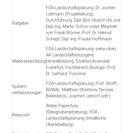
FÖA Landschaftsplanung: Dr. Jochen
Lüttmann (Projektleitung),
Durchführung: Dipl.-Biol. Rudolf Uhl und
Ratgeber
Dipl.-Ing. Martin Schorr unter Mitarbeit
von Frank Wörner, Prof. Dr. Helmut
Schapf, Dipl.-Ing. Frauke Hoffmann
FÖA Landschaftsplanung: siehe oben;
AK Landschaftsbezogene
Weiterentwicklung
Umweltbildung, Goethe-Universität
Frankfurt, Fachbereich Biologie: Prof.
Dr. Gerhard Trommer
FÖA Landschaftsplanung: Prof. Wolff;
System-
BUWAL: Matthias Stremlow, Nicolas
verbesserungen
Ballesteros; Joachim Jenrich (ext.)
Atelier Papenfuss
(Designüberarbeitung); FÖA
Relaunch
Landschaftsplanung (Inhaltliche
Überarbeitung)