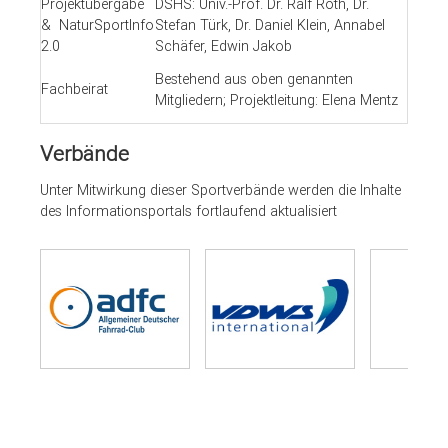
Projektübergabe
DSHS: Univ.-Prof. Dr. Ralf Roth, Dr.
& NaturSportInfo
Stefan Türk, Dr. Daniel Klein, Annabel
2.0
Schäfer, Edwin Jakob
Bestehend aus oben genannten
Fachbeirat
Mitgliedern; Projektleitung: Elena Mentz
Verbände
Unter Mitwirkung dieser Sportverbände werden die Inhalte
des Informationsportals fortlaufend aktualisiert