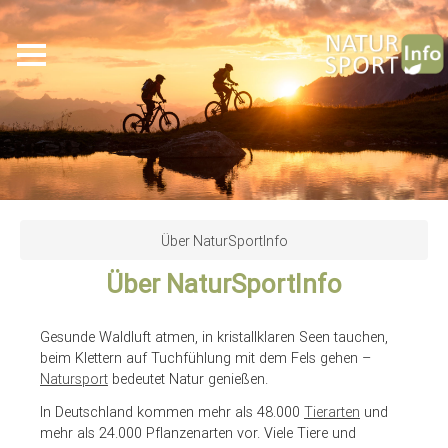
Skip
to
Über NaturSportInfo
main
Über NaturSportInfo
content
Gesunde Waldluft atmen, in kristallklaren Seen tauchen,
beim Klettern auf Tuchfühlung mit dem Fels gehen –
Natursport
bedeutet Natur genießen.
In Deutschland kommen mehr als 48.000
Tierarten
und
mehr als 24.000 Pflanzenarten vor. Viele Tiere und