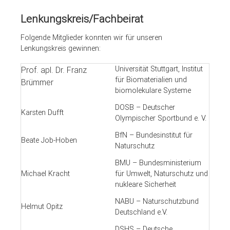
Lenkungskreis/Fachbeirat
Folgende Mitglieder konnten wir für unseren
Lenkungskreis gewinnen:
Universität Stuttgart, Institut
Prof. apl. Dr. Franz
für Biomaterialien und
Brümmer
biomolekulare Systeme
DOSB – Deutscher
Karsten Dufft
Olympischer Sportbund e. V.
BfN – Bundesinstitut für
Beate Job-Hoben
Naturschutz
BMU – Bundesministerium
Michael Kracht
für Umwelt, Naturschutz und
nukleare Sicherheit
NABU – Naturschutzbund
Helmut Opitz
Deutschland e.V.
DSHS – Deutsche