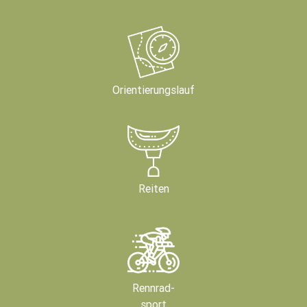
Orientierungslauf
Reiten
Rennrad-
sport