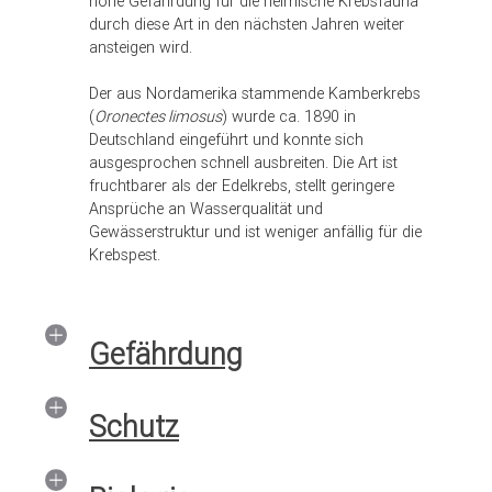
hohe Gefährdung für die heimische Krebsfauna
durch diese Art in den nächsten Jahren weiter
ansteigen wird.
Der aus Nordamerika stammende Kamberkrebs
(
Oronectes limosus
) wurde ca. 1890 in
Deutschland eingeführt und konnte sich
ausgesprochen schnell ausbreiten. Die Art ist
fruchtbarer als der Edelkrebs, stellt geringere
Ansprüche an Wasserqualität und
Gewässerstruktur und ist weniger anfällig für die
Krebspest.
Gefährdung
Schutz