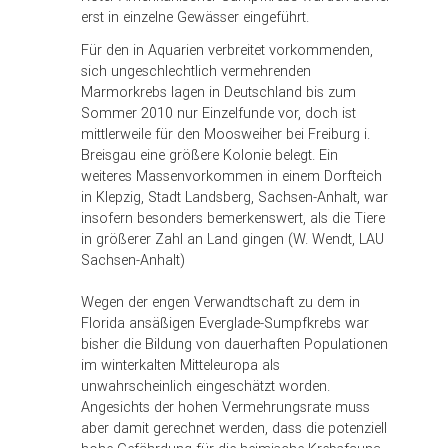
erst in einzelne Gewässer eingeführt.
Für den in Aquarien verbreitet vorkommenden,
sich ungeschlechtlich vermehrenden
Marmorkrebs lagen in Deutschland bis zum
Sommer 2010 nur Einzelfunde vor, doch ist
mittlerweile für den Moosweiher bei Freiburg i.
Breisgau eine größere Kolonie belegt. Ein
weiteres Massenvorkommen in einem Dorfteich
in Klepzig, Stadt Landsberg, Sachsen-Anhalt, war
insofern besonders bemerkenswert, als die Tiere
in größerer Zahl an Land gingen (W. Wendt, LAU
Sachsen-Anhalt)
Wegen der engen Verwandtschaft zu dem in
Florida ansäßigen Everglade-Sumpfkrebs war
bisher die Bildung von dauerhaften Populationen
im winterkalten Mitteleuropa als
unwahrscheinlich eingeschätzt worden.
Angesichts der hohen Vermehrungsrate muss
aber damit gerechnet werden, dass die potenziell