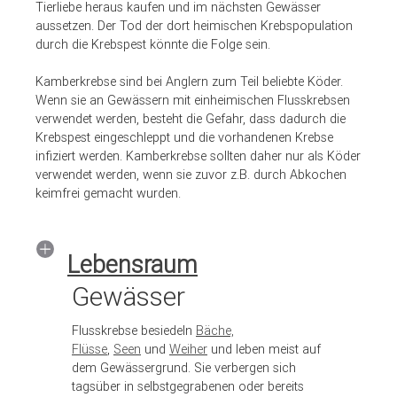
Tierliebe heraus kaufen und im nächsten Gewässer
aussetzen. Der Tod der dort heimischen Krebspopulation
durch die Krebspest könnte die Folge sein.
Kamberkrebse sind bei Anglern zum Teil beliebte Köder.
Wenn sie an Gewässern mit einheimischen Flusskrebsen
verwendet werden, besteht die Gefahr, dass dadurch die
Krebspest eingeschleppt und die vorhandenen Krebse
infiziert werden. Kamberkrebse sollten daher nur als Köder
verwendet werden, wenn sie zuvor z.B. durch Abkochen
keimfrei gemacht wurden.
Lebensraum
Gewässer
Flusskrebse besiedeln
Bäche,
Flüsse
,
Seen
und
Weiher
und leben meist auf
dem Gewässergrund. Sie verbergen sich
tagsüber in selbstgegrabenen oder bereits