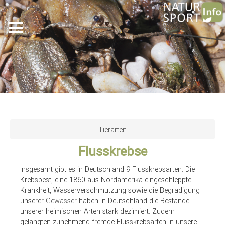
Skip
to
Tierarten
main
Flusskrebse
content
Insgesamt gibt es in Deutschland 9 Flusskrebsarten. Die
Krebspest, eine 1860 aus Nordamerika eingeschleppte
Krankheit, Wasserverschmutzung sowie die Begradigung
unserer
Gewässer
haben in Deutschland die Bestände
unserer heimischen Arten stark dezimiert. Zudem
gelangten zunehmend fremde Flusskrebsarten in unsere