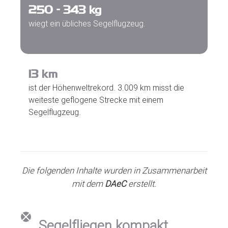
250 -
346
kg
wiegt ein übliches Segelflugzeug.
13
km
ist der Höhenweltrekord. 3.009 km misst die
weiteste geflogene Strecke mit einem
Segelflugzeug.
Die folgenden Inhalte wurden in Zusammenarbeit
mit dem
DAeC
erstellt.
Segelfliegen kompakt